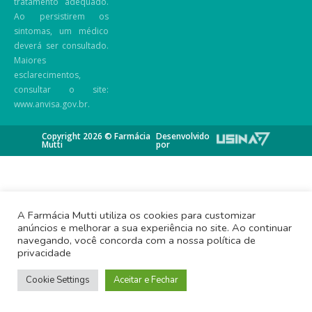
tratamento adequado.
Ao persistirem os
sintomas, um médico
deverá ser consultado.
Maiores
esclarecimentos,
consultar o site:
www.anvisa.gov.br.
Copyright 2026 © Farmácia
Desenvolvido
Mutti
por
A Farmácia Mutti utiliza os cookies para customizar
anúncios e melhorar a sua experiência no site. Ao continuar
navegando, você concorda com a nossa política de
privacidade
Cookie Settings
Aceitar e Fechar