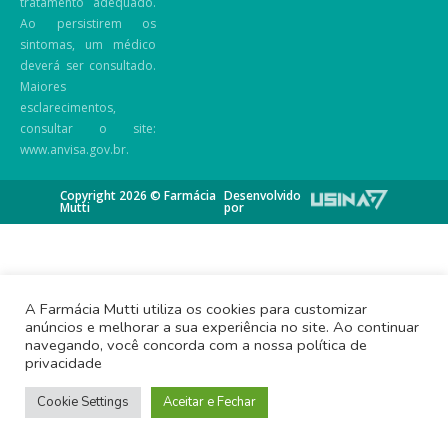
tratamento adequado.
Ao persistirem os
sintomas, um médico
deverá ser consultado.
Maiores
esclarecimentos,
consultar o site:
www.anvisa.gov.br.
Copyright 2026 © Farmácia
Desenvolvido
Mutti
por
A Farmácia Mutti utiliza os cookies para customizar
anúncios e melhorar a sua experiência no site. Ao continuar
navegando, você concorda com a nossa política de
privacidade
Cookie Settings
Aceitar e Fechar